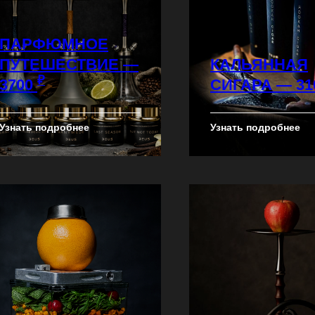
ПАРФЮМНОЕ
ПУТЕШЕСТВИЕ —
КАЛЬЯННАЯ
₽
3700
СИГАРА — 31
Узнать подробнее
Узнать подробнее