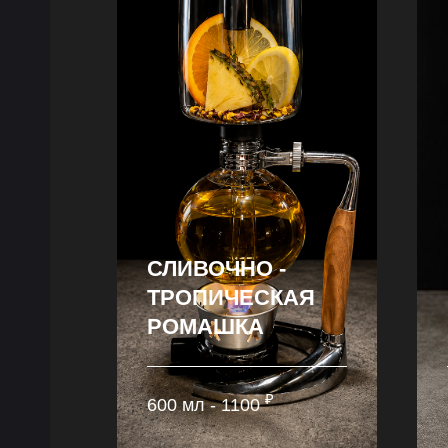
СЛИВОЧНО -
ТРОПИЧЕСКАЯ
РОМАШКА
₽
600 мл - 1100