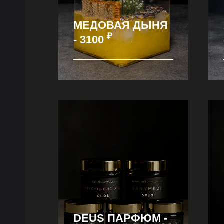
МЕДОВАЯ ДЫНЯ
₽
- 3100
DEUS ПАРФЮМ -