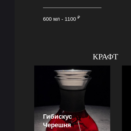
₽
600 мл - 1100
КРАФТ
Гибискус
Черешня