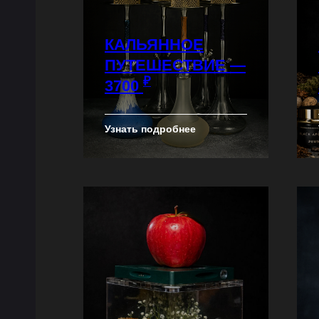
КАЛЬЯННОЕ
ПУТЕШЕСТВИЕ —
₽
3700
Узнать подробнее