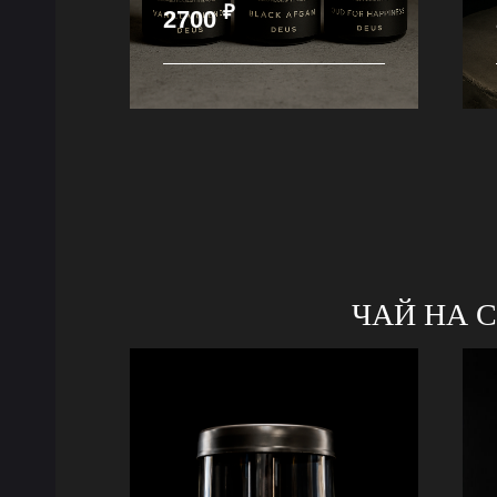
₽
2700
ЧАЙ НА 