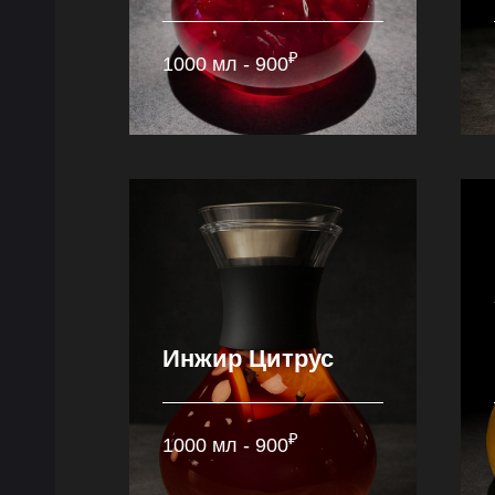
₽
1000 мл - 900
Инжир Цитрус
₽
1000 мл - 900