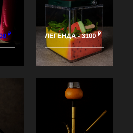
₽
₽
00
ЛЕГЕНДА - 3100