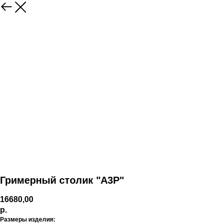
Гримерный столик "А3Р"
16680,00
р.
Размеры изделия: