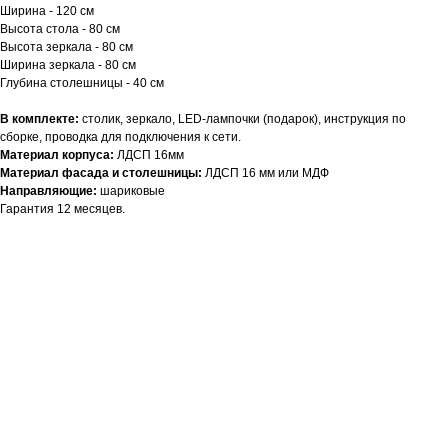
Ширина - 120 см
Высота стола - 80 см
Высота зеркала - 80 см
Ширина зеркала - 80 см
Глубина столешницы - 40 см
В комплекте:
столик, зеркало, LED-лампочки (подарок), инструкция по
сборке, проводка для подключения к сети.
Материал корпуса:
ЛДСП 16мм
Материал фасада и столешницы:
ЛДСП 16 мм или МДФ
Направляющие:
шариковые
Гарантия 12 месяцев.