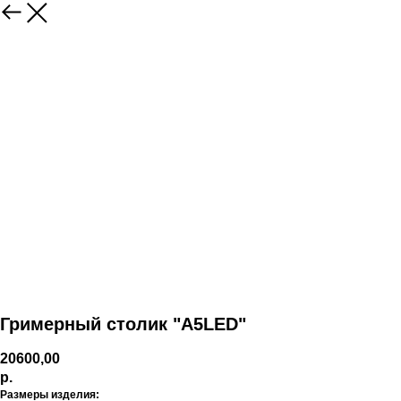
Гримерный столик "А5LED"
20600,00
р.
Размеры изделия: