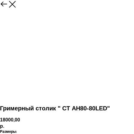
Гримерный столик " СТ АН80-80LED"
18000,00
р.
Размеры: