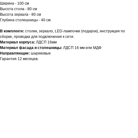
Ширина - 100 см
Высота стола - 80 см
Высота зеркала - 80 см
Глубина столешницы - 40 см
В комплекте:
столик, зеркало, LED-лампочки (подарок), инструкция по
сборке, проводка для подключения к сети.
Материал корпуса:
ЛДСП 16мм
Материал фасада и столешницы:
ЛДСП 16 мм или МДФ
Направляющие:
шариковые
Гарантия 12 месяцев.