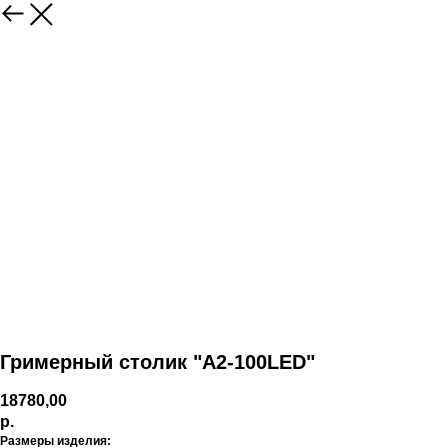
Гримерный столик "А2-100LED"
18780,00
р.
Размеры изделия: