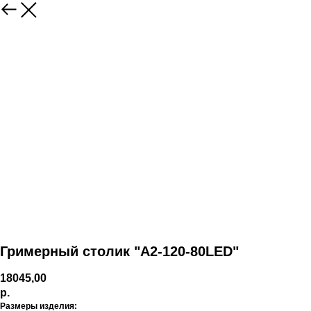
Гримерный столик "А2-120-80LED"
18045,00
р.
Размеры изделия: