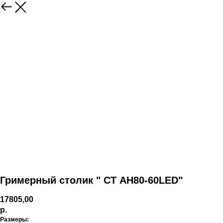
Гримерный столик " СТ АН80-60LED"
17805,00
р.
Размеры: