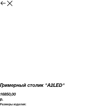
Гримерный столик "А2LED"
16850,00
р.
Размеры изделия: