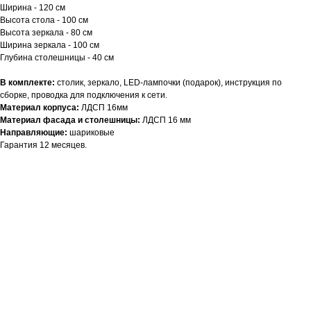
Ширина - 120 см
Высота стола - 100 см
Высота зеркала - 80 см
Ширина зеркала - 100 см
Глубина столешницы - 40 см
В комплекте:
столик, зеркало, LED-лампочки (подарок), инструкция по
сборке, проводка для подключения к сети.
Материал корпуса:
ЛДСП 16мм
Материал фасада и столешницы:
ЛДСП 16 мм
Направляющие:
шариковые
Гарантия 12 месяцев.