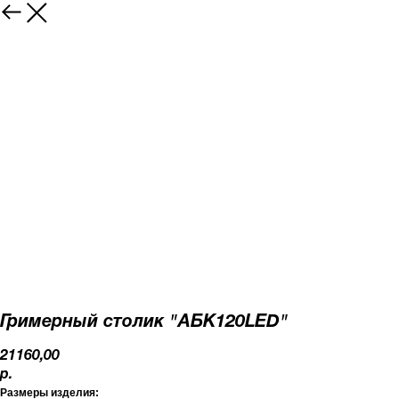
Гримерный столик "АБК120LED"
21160,00
р.
Размеры изделия: