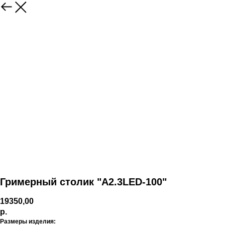
Гримерный столик "А2.3LED-100"
19350,00
р.
Размеры изделия: