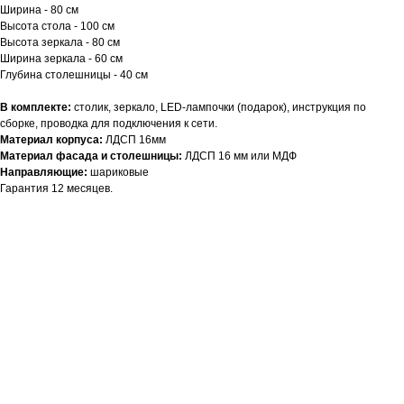
Ширина - 80 см
Высота стола - 100 см
Высота зеркала - 80 см
Ширина зеркала - 60 см
Глубина столешницы - 40 см
В комплекте:
столик, зеркало, LED-лампочки (подарок), инструкция по
сборке, проводка для подключения к сети.
Материал корпуса:
ЛДСП 16мм
Материал фасада и столешницы:
ЛДСП 16 мм или МДФ
Направляющие:
шариковые
Гарантия 12 месяцев.