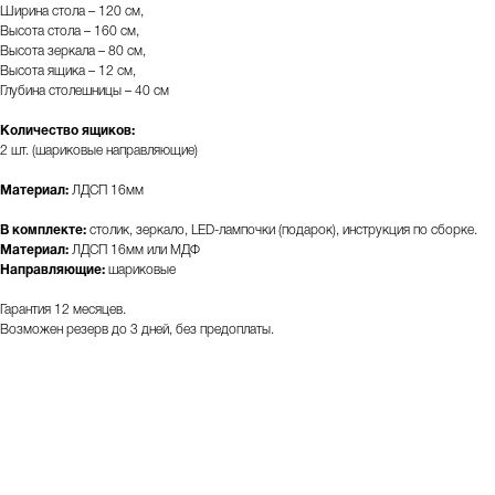
Ширина стола – 120 см,
Высота стола – 160 см,
Высота зеркала – 80 см,
Высота ящика – 12 см,
Глубина столешницы – 40 см
Количество ящиков:
2 шт. (шариковые направляющие)
Материал:
ЛДСП 16мм
В комплекте:
столик, зеркало, LED-лампочки (подарок), инструкция по сборке.
Материал:
ЛДСП 16мм или МДФ
Направляющие:
шариковые
Гарантия 12 месяцев.
Возможен резерв до 3 дней, без предоплаты.