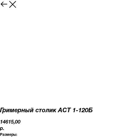
Гримерный столик АСТ 1-120Б
14615,00
р.
Размеры: