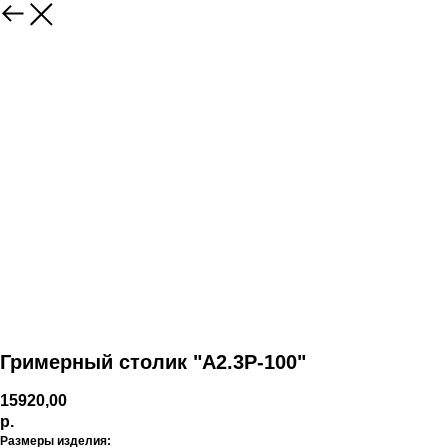
Гримерный столик "А2.3Р-100"
15920,00
р.
Размеры изделия: