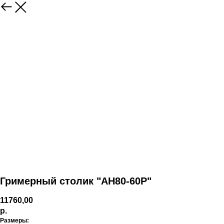
Гримерный столик "АН80-60Р"
11760,00
р.
Размеры: